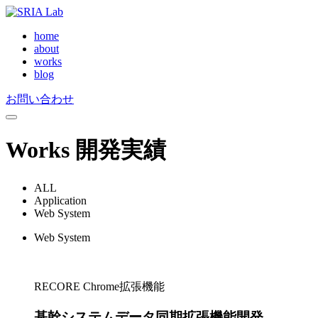
home
about
works
blog
お問い合わせ
Works
開発実績
ALL
Application
Web System
Web System
RECORE Chrome拡張機能
基幹システムデータ同期拡張機能開発